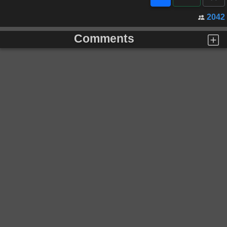
2042
Comments