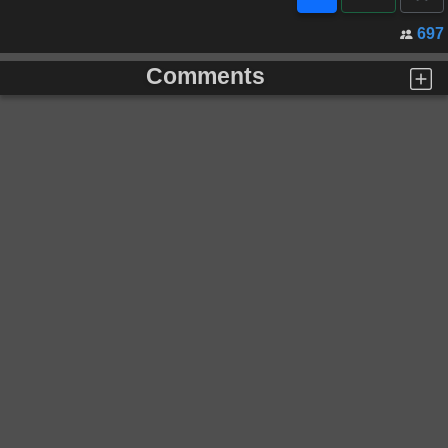
697
Comments